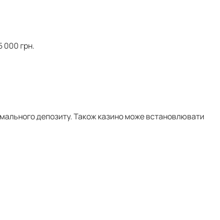
5 000 грн.
німального депозиту. Також казино може встановлювати