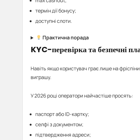
max cashout;
термін дії бонусу;
доступні слоти.
Практична порада
KYC-перевірка та безпечні пл
Навіть якщо користувач грає лише на фріспін
виграшу.
У 2026 році оператори найчастіше просять:
паспорт або ID-картку;
селфі з документом;
підтвердження адреси;