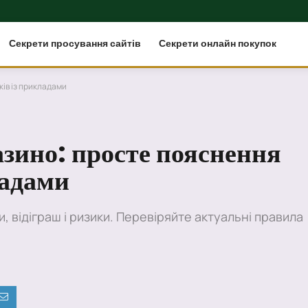
Секрети просування сайтів
Секрети онлайн покупок
ків із прикладами
азино: просте пояснення
ладами
ти, відіграш і ризики. Перевіряйте актуальні правила