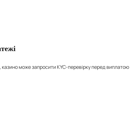
атежі
и, казино може запросити KYC-перевірку перед виплатою