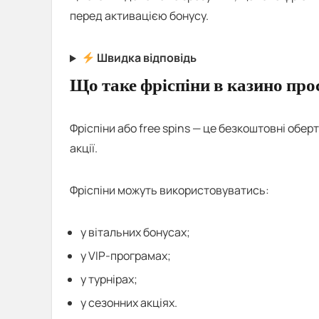
перед активацією бонусу.
Швидка відповідь
Що таке фріспіни в казино пр
Фріспіни або free spins — це безкоштовні оберт
акції.
Фріспіни можуть використовуватись:
у вітальних бонусах;
у VIP-програмах;
у турнірах;
у сезонних акціях.