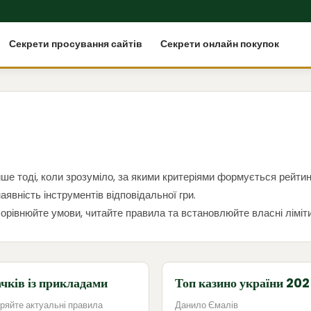
Секрети просування сайтів
Секрети онлайн покупок
е тоді, коли зрозуміло, за якими критеріями формується рейтин
наявність інструментів відповідальної гри.
орівнюйте умови, читайте правила та встановлюйте власні ліміти
чків із прикладами
Топ казино україни 20
віряйте актуальні правила
Данило Ємалів