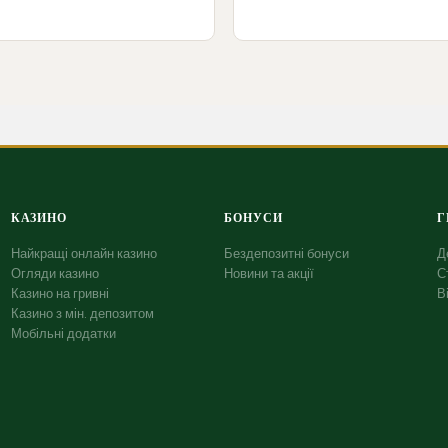
КАЗИНО
БОНУСИ
Г
Найкращі онлайн казино
Бездепозитні бонуси
Д
Огляди казино
Новини та акції
С
Казино на гривні
В
Казино з мін. депозитом
Мобільні додатки