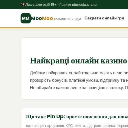
Лише для осіб 18+ · Грайте відповідально
Moo
Moo
MM
Секрети онлайн гри
КАЗИНО-ОГЛЯДИ
Головна
›
Найкращі онлайн казино
Найкращі онлайн казино
Добірки найкращих онлайн-казино мають сенс лиш
прозорість бонусів, платіжні умови, підтримку та 
Не обирайте казино лише за позицією в списку. П
Що таке Pin Up: просте пояснення для нова
що таке pin up: умови, KYC, ліміти, відіграш і ризики. Пере