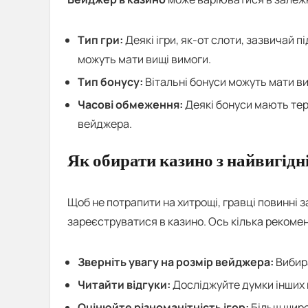
Тип гри:
Деякі ігри, як-от слоти, зазвичай п
можуть мати вищі вимоги.
Тип бонусу:
Вітальні бонуси можуть мати ви
Часові обмеження:
Деякі бонуси мають терм
вейджера.
Як обирати казино з найвигі
Щоб не потрапити на хитрощі, гравці повинні 
зареєструватися в казино. Ось кілька рекоме
Зверніть увагу на розмір вейджера:
Вибира
Читайти відгуки:
Досліджуйте думки інших 
Оцінюйте різноманітність ігор:
Більш широ