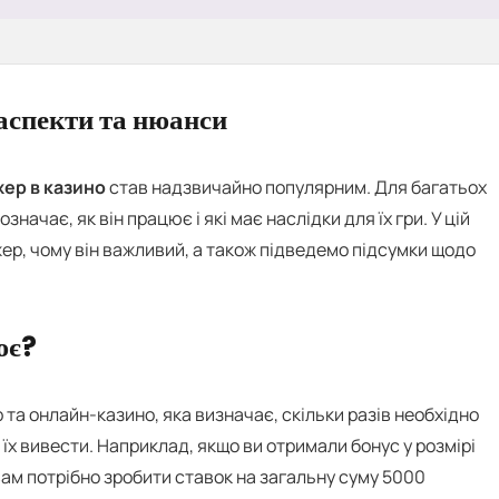
 аспекти та нюанси
ер в казино
став надзвичайно популярним. Для багатьох
начає, як він працює і які має наслідки для їх гри. У цій
ер, чому він важливий, а також підведемо підсумки щодо
ює?
 та онлайн-казино, яка визначає, скільки разів необхідно
їх вивести. Наприклад, якщо ви отримали бонус у розмірі
вам потрібно зробити ставок на загальну суму 5000