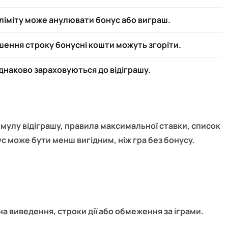
іміту може анулювати бонус або виграш.
шення строку бонусні кошти можуть згоріти.
 однаково зараховуються до відіграшу.
мулу відіграшу, правила максимальної ставки, список
ус може бути менш вигідним, ніж гра без бонусу.
 на виведення, строки дії або обмеження за іграми.