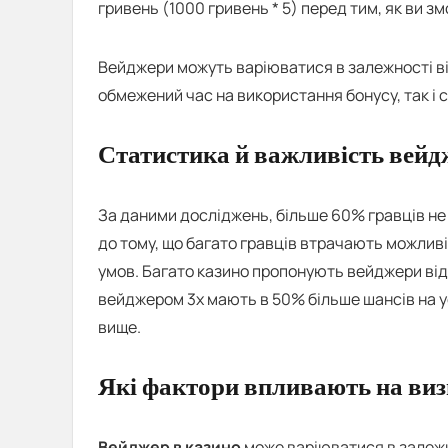
гривень (1000 гривень * 5) перед тим, як ви зм
Вейджери можуть варіюватися в залежності від
обмежений час на використання бонусу, так і с
Статистика й важливість вейд
За даними досліджень, більше 60% гравців не
до тому, що багато гравців втрачають можлив
умов. Багато казино пропонують вейджери від 
вейджером 3x мають в 50% більше шансів на усп
вище.
Які фактори впливають на ви
Вейджер в казино
може варіюватися в залежно