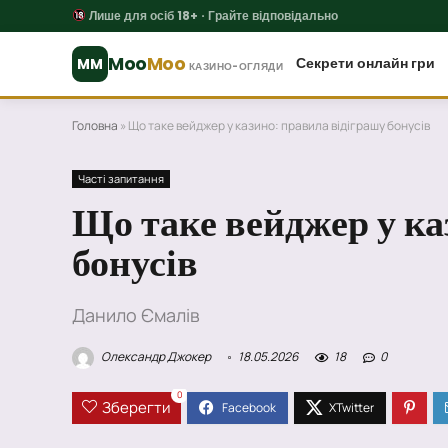
Лише для осіб 18+ · Грайте відповідально
Moo
Moo
MM
Секрети онлайн гри
КАЗИНО-ОГЛЯДИ
Головна
»
Що таке вейджер у казино: правила відіграшу бонусів
Часті запитання
Що таке вейджер у ка
бонусів
Данило Ємалів
Олександр Джокер
18.05.2026
18
0
0
Зберегти