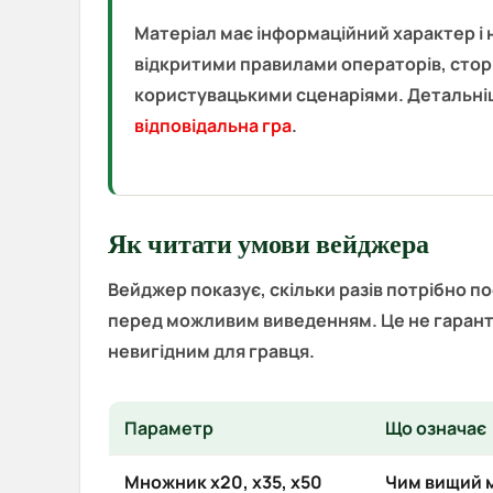
Матеріал має інформаційний характер і 
відкритими правилами операторів, стор
користувацькими сценаріями. Детальні
відповідальна гра
.
Як читати умови вейджера
Вейджер показує, скільки разів потрібно п
перед можливим виведенням. Це не гаранті
невигідним для гравця.
Параметр
Що означає
Множник x20, x35, x50
Чим вищий м