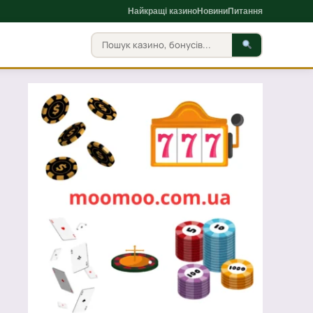
Найкращі казино
Новини
Питання