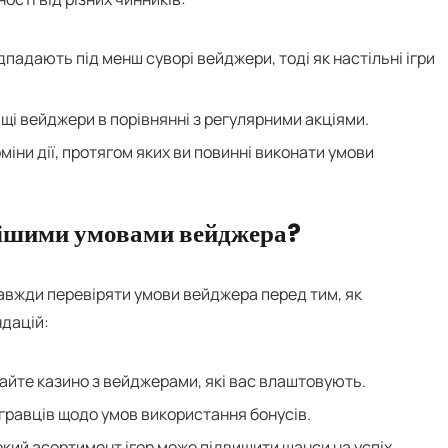
ідпадають під менш суворі вейджери, тоді як настільні ігри
щі вейджери в порівнянні з регулярними акціями.
іни дії, протягом яких ви повинні виконати умови
днішими умовами вейджера?
завжди перевіряти умови вейджера перед тим, як
ндацій:
йте казино з вейджерами, які вас влаштовують.
гравців щодо умов використання бонусів.
кий асортимент ігор може підвищити шанси на успіх.