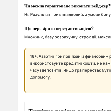
Чи можна гарантовано виконати вейджер?
Ні. Результат гри випадковий, а умови бон
Що перевірити перед активацією?
Множник, базу розрахунку, строк дії, макс
18+.
Азартні ігри пов’язані з фінансовим
використовуйте кредитні кошти, не нама
часу і депозитів. Якщо гра перестає бут
допомогу.