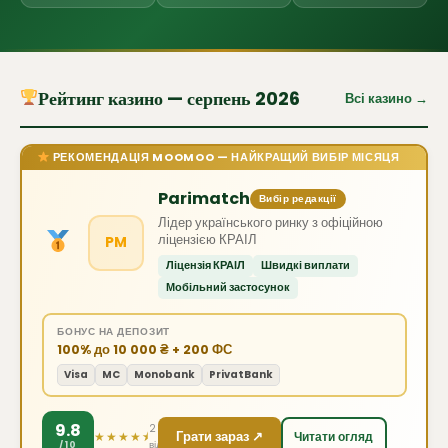
Рейтинг казино — серпень 2026
Всі казино →
РЕКОМЕНДАЦІЯ MOOMOO — НАЙКРАЩИЙ ВИБІР МІСЯЦЯ
Parimatch
Вибір редакції
Лідер українського ринку з офіційною
ліцензією КРАІЛ
PM
Ліцензія КРАІЛ
Швидкі виплати
Мобільний застосунок
БОНУС НА ДЕПОЗИТ
100% до 10 000 ₴ + 200 ФС
Visa
MC
Monobank
PrivatBank
9.8
2 841
Грати зараз ↗
★★★★⯨
Читати огляд
відгуків
/ 10