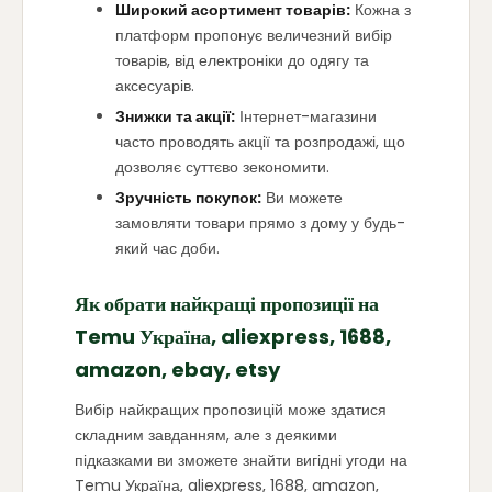
Широкий асортимент товарів:
Кожна з
платформ пропонує величезний вибір
товарів, від електроніки до одягу та
аксесуарів.
Знижки та акції:
Інтернет-магазини
часто проводять акції та розпродажі, що
дозволяє суттєво зекономити.
Зручність покупок:
Ви можете
замовляти товари прямо з дому у будь-
який час доби.
Як обрати найкращі пропозиції на
Temu Україна, aliexpress, 1688,
amazon, ebay, etsy
Вибір найкращих пропозицій може здатися
складним завданням, але з деякими
підказками ви зможете знайти вигідні угоди на
Temu Україна, aliexpress, 1688, amazon,