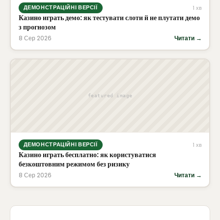
1 хв
ДЕМОНСТРАЦІЙНІ ВЕРСІЇ
Казино играть демо: як тестувати слоти й не плутати демо
з прогнозом
Читати →
8 Сер 2026
1 хв
ДЕМОНСТРАЦІЙНІ ВЕРСІЇ
Казино играть бесплатно: як користуватися
безкоштовним режимом без ризику
Читати →
8 Сер 2026