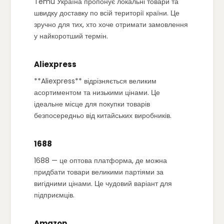
Temu Україна пропонує локальні товари та
швидку доставку по всій території країни. Це
зручно для тих, хто хоче отримати замовлення
у найкоротший термін.
Aliexpress
**Aliexpress** відрізняється великим
асортиментом та низькими цінами. Це
ідеальне місце для покупки товарів
безпосередньо від китайських виробників.
1688
1688 — це оптова платформа, де можна
придбати товари великими партіями за
вигідними цінами. Це чудовий варіант для
підприємців.
Amazon