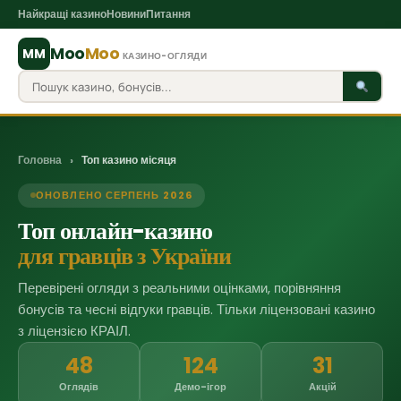
Найкращі казино
Новини
Питання
Moo
Moo
MM
КАЗИНО-ОГЛЯДИ
Головна
›
Топ казино місяця
ОНОВЛЕНО СЕРПЕНЬ 2026
Топ онлайн-казино
для гравців з України
Перевірені огляди з реальними оцінками, порівняння
бонусів та чесні відгуки гравців. Тільки ліцензовані казино
з ліцензією КРАІЛ.
48
124
31
Оглядів
Демо-ігор
Акцій