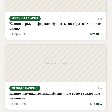
1 хв
НОВИНИ ТА АКЦІЇ
Казино игры: які формати бувають і як обрати без зайвого
ризику
Читати →
9 Сер 2026
1 хв
ОГЛЯДИ КАЗИНО
Казино игрушка: де межа між дитячою грою та азартною
механікою
Читати →
9 Сер 2026