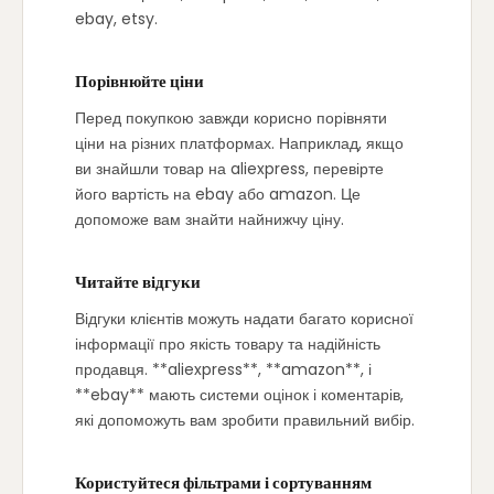
ebay, etsy.
Порівнюйте ціни
Перед покупкою завжди корисно порівняти
ціни на різних платформах. Наприклад, якщо
ви знайшли товар на aliexpress, перевірте
його вартість на ebay або amazon. Це
допоможе вам знайти найнижчу ціну.
Читайте відгуки
Відгуки клієнтів можуть надати багато корисної
інформації про якість товару та надійність
продавця. **aliexpress**, **amazon**, і
**ebay** мають системи оцінок і коментарів,
які допоможуть вам зробити правильний вибір.
Користуйтеся фільтрами і сортуванням