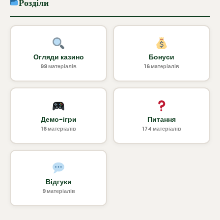
Розділи
Огляди казино
Бонуси
99 матеріалів
16 матеріалів
Демо-ігри
Питання
16 матеріалів
174 матеріалів
Відгуки
9 матеріалів