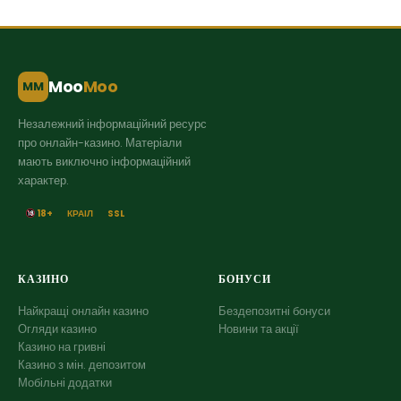
Moo
Moo
MM
Незалежний інформаційний ресурс
про онлайн-казино. Матеріали
мають виключно інформаційний
характер.
18+
КРАІЛ
SSL
КАЗИНО
БОНУСИ
Найкращі онлайн казино
Бездепозитні бонуси
Огляди казино
Новини та акції
Казино на гривні
Казино з мін. депозитом
Мобільні додатки