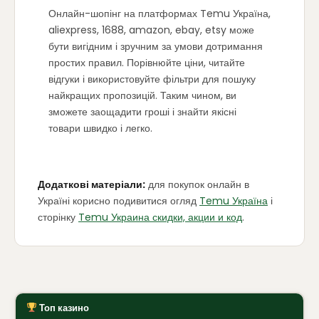
Онлайн-шопінг на платформах Temu Україна,
aliexpress, 1688, amazon, ebay, etsy може
бути вигідним і зручним за умови дотримання
простих правил. Порівнюйте ціни, читайте
відгуки і використовуйте фільтри для пошуку
найкращих пропозицій. Таким чином, ви
зможете заощадити гроші і знайти якісні
товари швидко і легко.
Додаткові матеріали:
для покупок онлайн в
Україні корисно подивитися огляд
Temu Україна
і
сторінку
Temu Украина скидки, акции и код
.
Топ казино