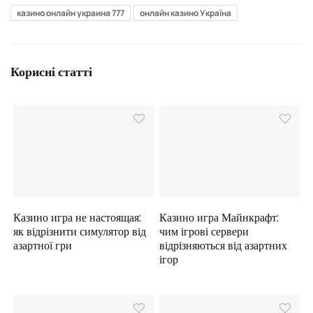
казино онлайн украина 777
онлайн казино Україна
Корисні статті
Казино игра не настоящая:
Казино игра Майнкрафт:
як відрізнити симулятор від
чим ігрові сервери
азартної гри
відрізняються від азартних
ігор