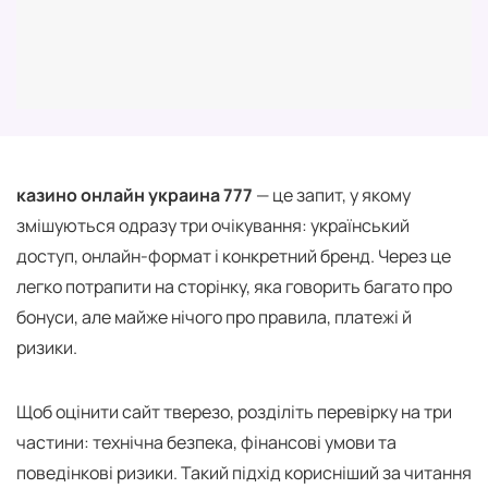
казино онлайн украина 777
— це запит, у якому
змішуються одразу три очікування: український
доступ, онлайн-формат і конкретний бренд. Через це
легко потрапити на сторінку, яка говорить багато про
бонуси, але майже нічого про правила, платежі й
ризики.
Щоб оцінити сайт тверезо, розділіть перевірку на три
частини: технічна безпека, фінансові умови та
поведінкові ризики. Такий підхід корисніший за читання