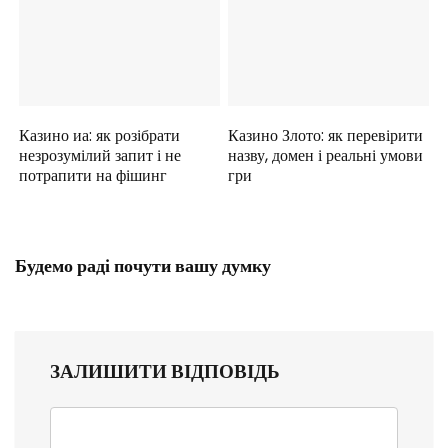
Казино иа: як розібрати
Казино Злото: як перевірити
незрозумілий запит і не
назву, домен і реальні умови
потрапити на фішинг
гри
Будемо раді почути вашу думку
ЗАЛИШИТИ ВІДПОВІДЬ