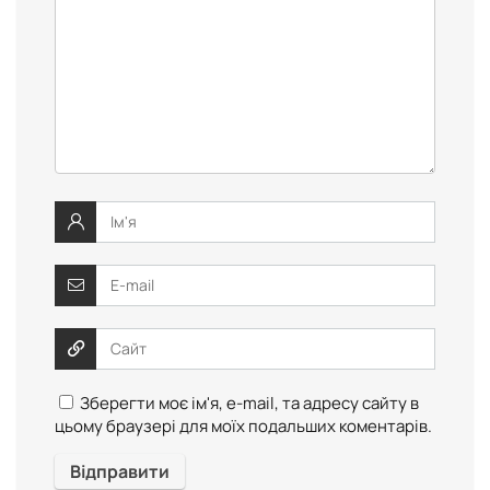
Зберегти моє ім'я, e-mail, та адресу сайту в
цьому браузері для моїх подальших коментарів.