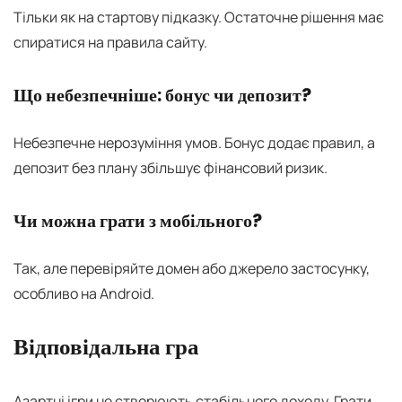
Тільки як на стартову підказку. Остаточне рішення має
спиратися на правила сайту.
Що небезпечніше: бонус чи депозит?
Небезпечне нерозуміння умов. Бонус додає правил, а
депозит без плану збільшує фінансовий ризик.
Чи можна грати з мобільного?
Так, але перевіряйте домен або джерело застосунку,
особливо на Android.
Відповідальна гра
Азартні ігри не створюють стабільного доходу. Грати