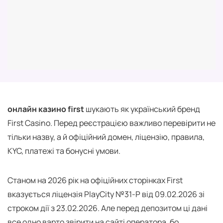
онлайн казино first
шукають як український бренд
First Casino. Перед реєстрацією важливо перевірити не
тільки назву, а й офіційний домен, ліцензію, правила,
KYC, платежі та бонусні умови.
Станом на 2026 рік на офіційних сторінках First
вказується ліцензія PlayCity №31-Р від 09.02.2026 зі
строком дії з 23.02.2026. Але перед депозитом ці дані
все одно варто звірити на сайті оператора, бо