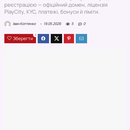
реєстрацією — офіційний домен, ліцензія
PlayCity, KYC, платежі, бонуси й ліміти.
Іван Коптенко
19.05.2026
5
0
0
Зберегти