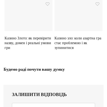
Казино Злото: як перевірити
Казино зло: коли азартна гра
назву, домен і реальні умови
стає проблемою і як
гри
зупинитися
Будемо раді почути вашу думку
ЗАЛИШИТИ ВІДПОВІДЬ