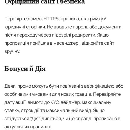
Офіційний сайт і безпека
Перевірте домен, HTTPS, правила, підтримку й
юридичні сторінки. Не вводьте пароль або документи
після переходу через підозрілі редиректи. Якщо
пропозиція прийшла в месенджері, відкрийте сайт
вручну.
Бонуси й Дія
Деякі промо можуть бути пов’язані з верифікацією або
особливими умовами для нових гравців. Перевіряйте
дату акції, вимоги до KYC, вейджер, максимальну
ставку, строк дії та максимальний вивід. Якщо
згадується “Дія”, дивіться, чи це справді прописано в
актуальних правилах.