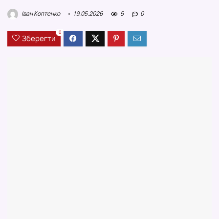
Іван Коптенко
19.05.2026
5
0
0
Зберегти