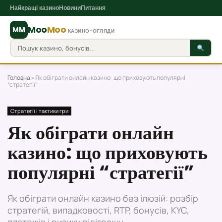
Найкращі казино
Новини
Питання
Moo
Moo
MM
КАЗИНО-ОГЛЯДИ
Головна
»
Як обіграти онлайн казино: що приховують популярні
“стратегії”
Стратегії і тактики гри
Як обіграти онлайн
казино: що приховують
популярні “стратегії”
Як обіграти онлайн казино без ілюзій: розбір
стратегій, випадковості, RTP, бонусів, KYC,