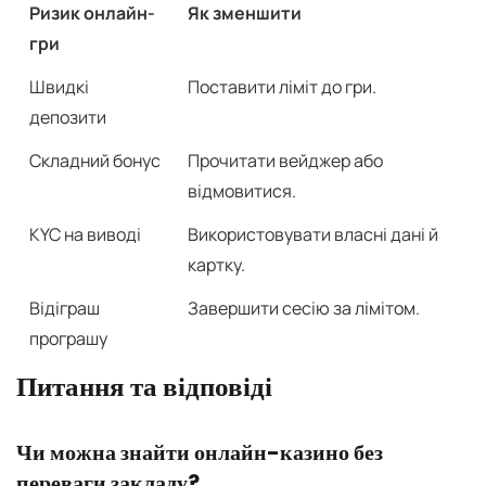
Ризик онлайн-
Як зменшити
гри
Швидкі
Поставити ліміт до гри.
депозити
Складний бонус
Прочитати вейджер або
відмовитися.
KYC на виводі
Використовувати власні дані й
картку.
Відіграш
Завершити сесію за лімітом.
програшу
Питання та відповіді
Чи можна знайти онлайн-казино без
переваги закладу?