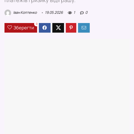
платежів і ризику відіграшу.
Іван Коптенко
19.05.2026
1
0
0
Зберегти