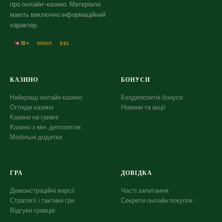
про онлайн-казино. Матеріали
мають виключно інформаційний
характер.
18+
КРАІЛ
SSL
КАЗИНО
БОНУСИ
Найкращі онлайн казино
Бездепозитні бонуси
Огляди казино
Новини та акції
Казино на гривні
Казино з мін. депозитом
Мобільні додатки
ГРА
ДОВІДКА
Демонстраційні версії
Часті запитання
Стратегії і тактики гри
Секрети онлайн покупок
Відгуки гравців