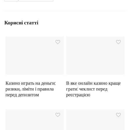
Корисні статті
Казино играть на деньги:
В яке онлайн казино краще
ризики, ліміти і правила
грати: чеклист перед
перед депозитом
реєстрацією