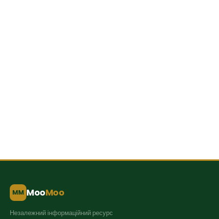
Moo
Moo
MM
Незалежний інформаційний ресурс