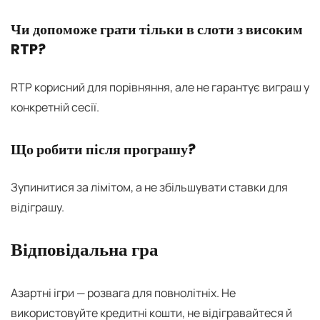
Чи допоможе грати тільки в слоти з високим
RTP?
RTP корисний для порівняння, але не гарантує виграш у
конкретній сесії.
Що робити після програшу?
Зупинитися за лімітом, а не збільшувати ставки для
відіграшу.
Відповідальна гра
Азартні ігри — розвага для повнолітніх. Не
використовуйте кредитні кошти, не відігравайтеся й