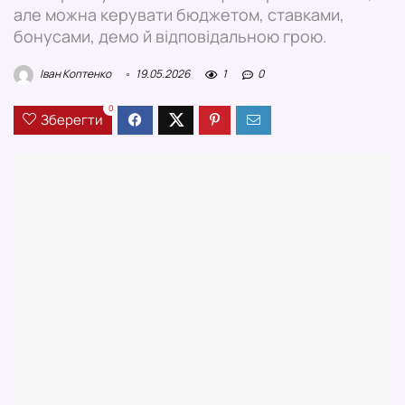
але можна керувати бюджетом, ставками,
бонусами, демо й відповідальною грою.
Іван Коптенко
19.05.2026
1
0
0
Зберегти