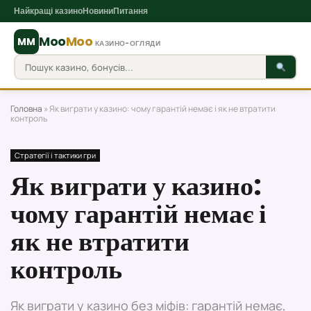
Найкращі казино
Новини
Питання
Moo
Moo
MM
КАЗИНО-ОГЛЯДИ
Головна
»
Як виграти у казино: чому гарантій немає і як не втратити
контроль
Стратегії і тактики гри
Як виграти у казино:
чому гарантій немає і
як не втратити
контроль
Як виграти у казино без міфів: гарантій немає,