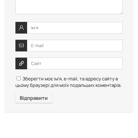
Зберегти моє ім'я, e-mail, та адресу сайту в
цьому браузері для моїх подальших коментарів.