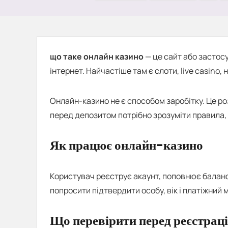
що таке онлайн казино
— це сайт або застосу
інтернет. Найчастіше там є слоти, live casino, 
Онлайн-казино не є способом заробітку. Це ро
перед депозитом потрібно зрозуміти правила, 
Як працює онлайн-казино
Користувач реєструє акаунт, поповнює баланс
попросити підтвердити особу, вік і платіжний 
Що перевірити перед реєстрац