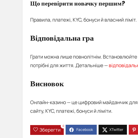
Що перевірити новачку першим?
Правила, платежі, KYC, бонуси й власний ліміт.
Відповідальна гра
Грати можна лише повнолітнім. Встановлюйте л
потрібні для життя. Детальніше —
відповідаль
Висновок
Онлайн-казино — це цифровий майданчик для 
сайту, KYC, платежі, бонуси й ліміти.
0
Зберегти