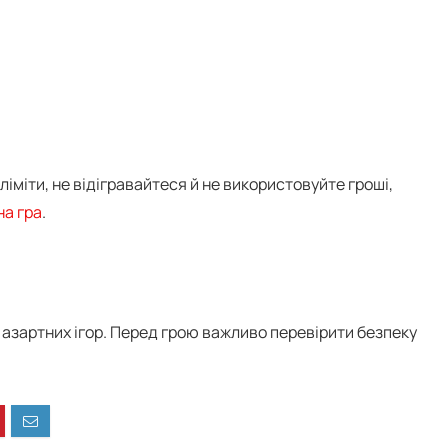
іміти, не відігравайтеся й не використовуйте гроші,
на гра
.
азартних ігор. Перед грою важливо перевірити безпеку