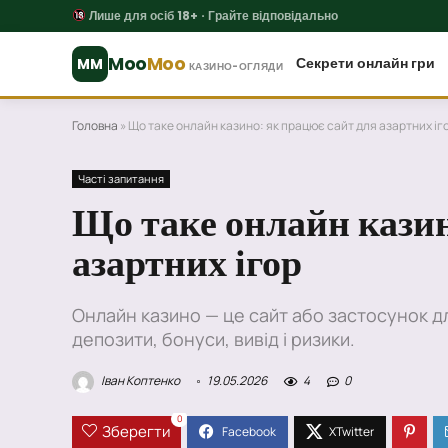
Лише для осіб 18+ · Грайте відповідально
Moo
Moo
MM
Секрети онлайн гри
КАЗИНО-ОГЛЯДИ
Головна
»
Що таке онлайн казино: як працює сайт для азартних іг
Часті запитання
Що таке онлайн казин
азартних ігор
Онлайн казино — це сайт або застосунок для
депозити, бонуси, вивід і ризики.
Іван Коптенко
19.05.2026
4
0
0
Зберегти