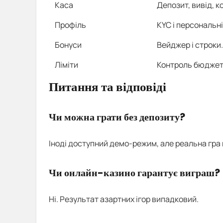
Каса
Депозит, вивід, ком
Профіль
KYC і персональні
Бонуси
Вейджер і строки.
Ліміти
Контроль бюджету
Питання та відповіді
Чи можна грати без депозиту?
Іноді доступний демо-режим, але реальна гра 
Чи онлайн-казино гарантує виграш?
Ні. Результат азартних ігор випадковий.