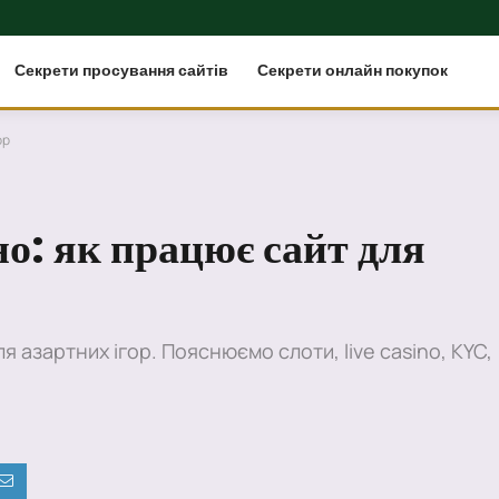
Секрети просування сайтів
Секрети онлайн покупок
ор
о: як працює сайт для
 азартних ігор. Пояснюємо слоти, live casino, KYC,