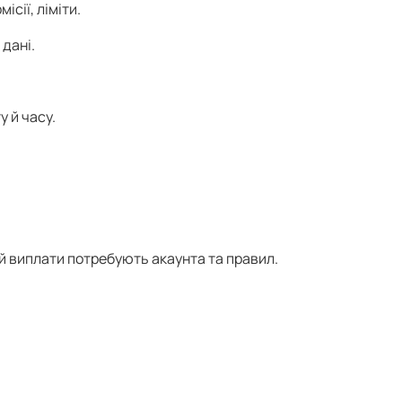
ісії, ліміти.
 дані.
 й часу.
й виплати потребують акаунта та правил.