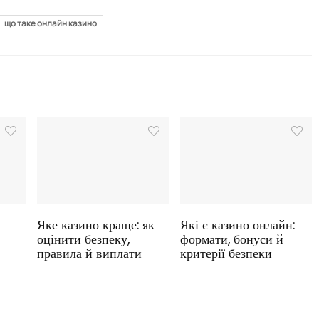
що таке онлайн казино
Яке казино краще: як
Які є казино онлайн:
оцінити безпеку,
формати, бонуси й
правила й виплати
критерії безпеки