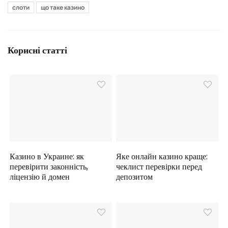
слоти
що таке казино
Корисні статті
Казино в Украине: як
Яке онлайн казино краще:
перевірити законність,
чеклист перевірки перед
ліцензію й домен
депозитом