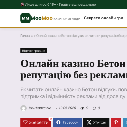
Лише для осіб 18+ · Грайте відповідально
Moo
Moo
MM
Секрети онлайн гри
КАЗИНО-ОГЛЯДИ
Головна
»
Онлайн казино Бетон відгуки: як читати репутацію без 
Відгуки гравців
Онлайн казино Бетон 
репутацію без реклам
Як читати онлайн казино Бетон відгуки: пов
підтримка і відмінність реклами від досвіду.
Іван Коптенко
19.05.2026
9
0
0
Зберегти