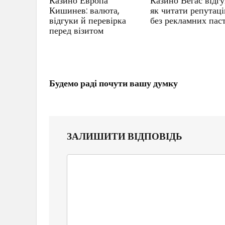
Казино Европа
Казино Вегас відгу
Кишинев: валюта,
як читати репутац
відгуки й перевірка
без рекламних пас
перед візитом
Будемо раді почути вашу думку
ЗАЛИШИТИ ВІДПОВІДЬ