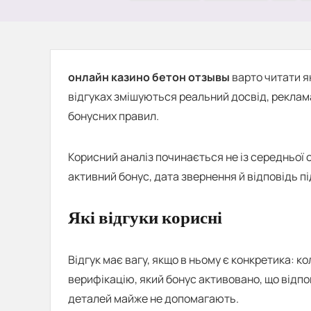
онлайн казино бетон отзывы
варто читати як
відгуках змішуються реальний досвід, реклама
бонусних правил.
Корисний аналіз починається не із середньої о
активний бонус, дата звернення й відповідь п
Які відгуки корисні
Відгук має вагу, якщо в ньому є конкретика: к
верифікацію, який бонус активовано, що відпов
деталей майже не допомагають.