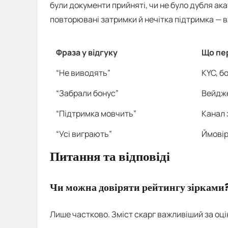
були документи прийняті, чи не було дубля а
повторювані затримки й нечітка підтримка — в
Фраза у відгуку
Що пе
“Не виводять”
KYC, б
“Забрали бонус”
Вейдже
“Підтримка мовчить”
Канал 
“Усі виграють”
Ймовір
Питання та відповіді
Чи можна довіряти рейтингу зірками
Лише частково. Зміст скарг важливіший за оці