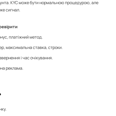
каунта. KYC може бути нормальною процедурою, але
же сигнал.
ревірити
онус, платіжний метод.
р, максимальна ставка, строки.
звернення і час очікування.
на реклама.
?
нку.