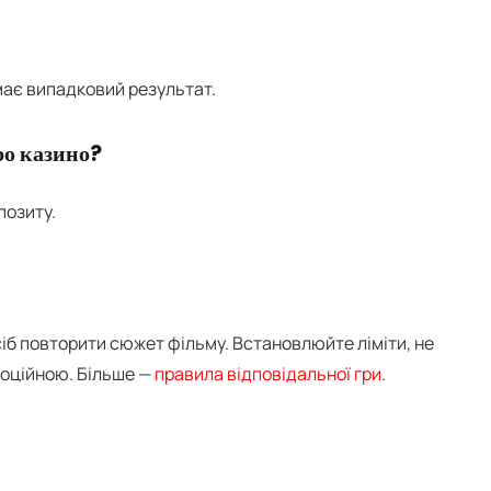
 має випадковий результат.
ро казино?
позиту.
осіб повторити сюжет фільму. Встановлюйте ліміти, не
емоційною. Більше —
правила відповідальної гри
.