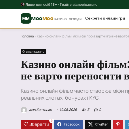
Лише для осіб 18+ · Грайте відповідально
Moo
Moo
MM
Секрети онлайн гри
КАЗИНО-ОГЛЯДИ
Головна
»
Казино онлайн фільм: які міфи про азартні ігри не варто
Огляди казино
Казино онлайн фільм: 
не варто переносити 
Казино онлайн фільм часто створює міфи пр
реальних слотах, бонусах і KYC.
Іван Коптенко
19.05.2026
5
0
0
Зберегти