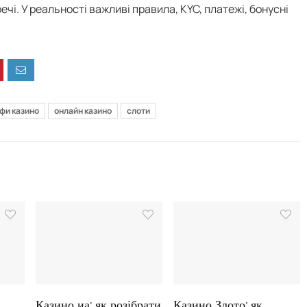
речі. У реальності важливі правила, KYC, платежі, бонусні
фи казино
онлайн казино
слоти
Казино иа: як розібрати
Казино Злото: як