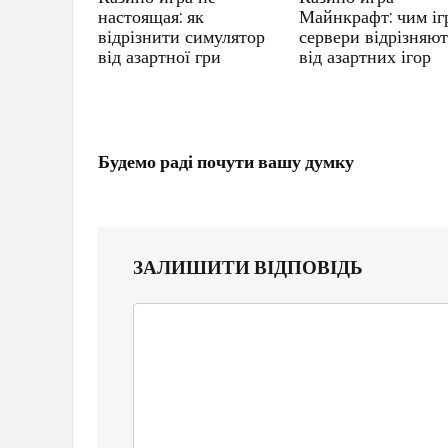
настоящая: як
Майнкрафт: чим іг
відрізнити симулятор
сервери відрізняют
від азартної гри
від азартних ігор
Будемо раді почути вашу думку
ЗАЛИШИТИ ВІДПОВІДЬ