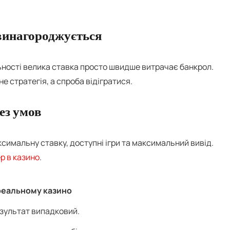
винагороджується
льності велика ставка просто швидше витрачає банкрол.
е стратегія, а спроба відігратися.
ез умов
ксимальну ставку, доступні ігри та максимальний вивід.
р в казино
.
реальному казино
зультат випадковий.