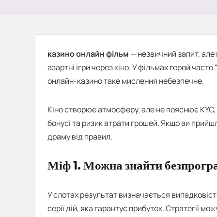
казино онлайн фільм
— незвичний запит, але
азартні ігри через кіно. У фільмах герой часто
онлайн-казино таке мислення небезпечне.
Кіно створює атмосферу, але не пояснює KYC, 
бонусі та ризик втрати грошей. Якщо ви прийшл
драму від правил.
Міф 1. Можна знайти безпрогр
У слотах результат визначається випадковістю
серії дій, яка гарантує прибуток. Стратегії 