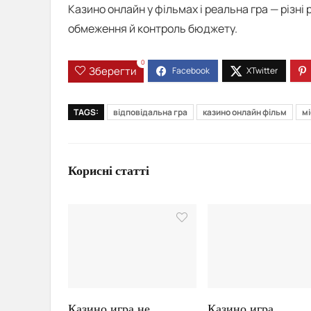
Казино онлайн у фільмах і реальна гра — різні 
обмеження й контроль бюджету.
0
Зберегти
TAGS:
відповідальна гра
казино онлайн фільм
мі
Корисні статті
Казино игра не
Казино игра