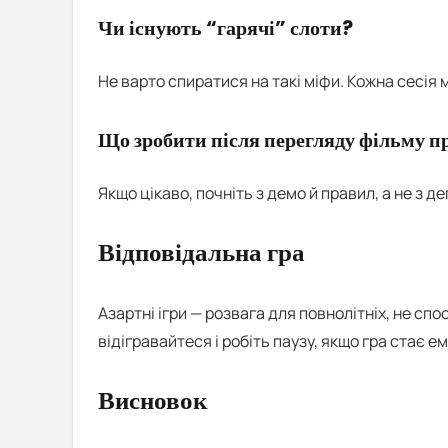
Чи існують “гарячі” слоти?
Не варто спиратися на такі міфи. Кожна сесія
Що зробити після перегляду фільму п
Якщо цікаво, почніть з демо й правил, а не з де
Відповідальна гра
Азартні ігри — розвага для повнолітніх, не сп
відігравайтеся і робіть паузу, якщо гра стає 
Висновок