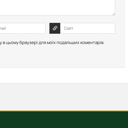
йту в цьому браузері для моїх подальших коментарів.