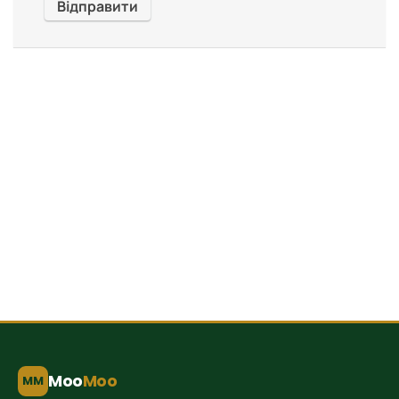
Moo
Moo
MM