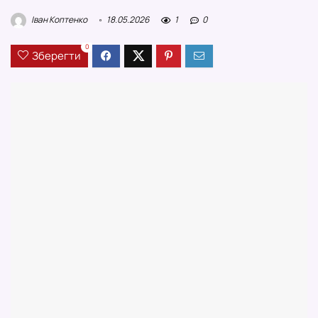
Іван Коптенко
18.05.2026
1
0
0
Зберегти