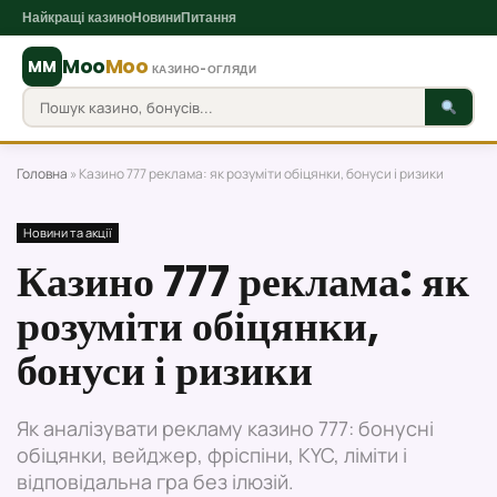
Найкращі казино
Новини
Питання
Moo
Moo
MM
КАЗИНО-ОГЛЯДИ
Головна
»
Казино 777 реклама: як розуміти обіцянки, бонуси і ризики
Новини та акції
Казино 777 реклама: як
розуміти обіцянки,
бонуси і ризики
Як аналізувати рекламу казино 777: бонусні
обіцянки, вейджер, фріспіни, KYC, ліміти і
відповідальна гра без ілюзій.