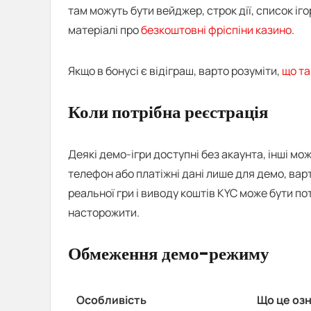
там можуть бути вейджер, строк дії, список іг
матеріалі про
безкоштовні фріспіни казино
.
Якщо в бонусі є відіграш, варто розуміти,
що та
Коли потрібна реєстрація
Деякі демо-ігри доступні без акаунта, інші м
телефон або платіжні дані лише для демо, варт
реальної гри і виводу коштів KYC може бути по
насторожити.
Обмеження демо-режиму
Особливість
Що це оз