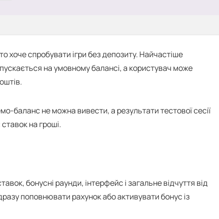
то хоче спробувати ігри без депозиту. Найчастіше
апускається на умовному балансі, а користувач може
оштів.
мо-баланс не можна вивести, а результати тестової сесії
 ставок на гроші.
авок, бонусні раунди, інтерфейс і загальне відчуття від
одразу поповнювати рахунок або активувати бонус із