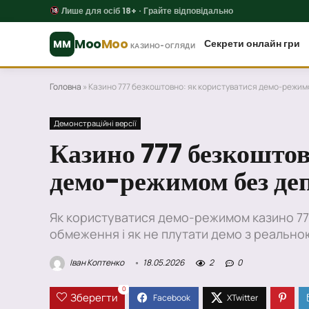
Лише для осіб 18+ · Грайте відповідально
Moo
Moo
MM
Секрети онлайн гри
КАЗИНО-ОГЛЯДИ
Головна
»
Казино 777 безкоштовно: як користуватися демо-режим
Демонстраційні версії
Казино 777 безкоштов
демо-режимом без де
Як користуватися демо-режимом казино 777
обмеження і як не плутати демо з реально
Іван Коптенко
18.05.2026
2
0
0
Зберегти