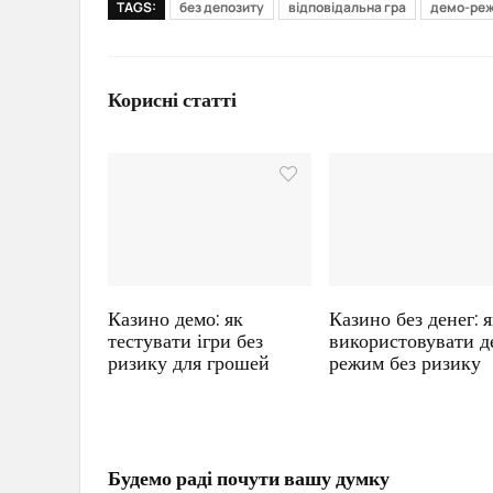
TAGS:
без депозиту
відповідальна гра
демо-ре
Корисні статті
Казино демо: як
Казино без денег: 
тестувати ігри без
використовувати 
ризику для грошей
режим без ризику
Будемо раді почути вашу думку