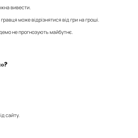
ожна вивести.
гравця може відрізнятися від гри на гроші.
 демо не прогнозують майбутнє.
мо?
ід сайту.