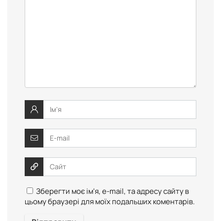
Зберегти моє ім'я, e-mail, та адресу сайту в
цьому браузері для моїх подальших коментарів.