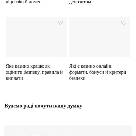
ліцензію й домен
депозитом
Яке казино краще: як
Які є казино онлайн:
оцінити безпеку, правила й
формати, бонуси й критерії
виплати
безпеки
Будемо раді почути вашу думку