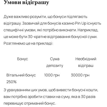
Умови відіграшу
Дуже важливо розуміти, що бонуси підлягають
відіграшу. Зазвичай для бонусів казино Pin Up існують
специфічні умови, які потрібно виконати. Наприклад,
це може бути 30-кратне відігравання бонусної суми.
Розглянемо це на прикладі:
Бонус
Сума
Необхідний
депозиту
відіграш
Вітальний бонус
1000 грн
30000 грн
250%
З урахуванням цих умов, щоб вивести бонусні кошти,
вам потрібно зробити ставки на суму, яка в 30 разів
перевищує отриманий бонус.