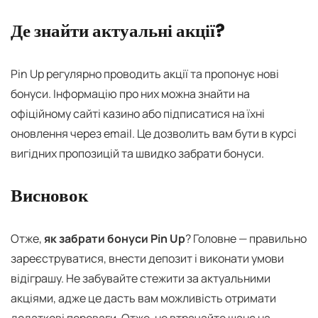
Де знайти актуальні акції?
Pin Up регулярно проводить акції та пропонує нові
бонуси. Інформацію про них можна знайти на
офіційному сайті казино або підписатися на їхні
оновлення через email. Це дозволить вам бути в курсі
вигідних пропозицій та швидко забрати бонуси.
Висновок
Отже,
як забрати бонуси Pin Up
? Головне — правильно
зареєструватися, внести депозит і виконати умови
відіграшу. Не забувайте стежити за актуальними
акціями, адже це дасть вам можливість отримати