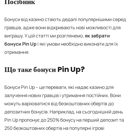
Посібник
Бонуси від казино стають дедалі популярнішими серед
гравців, адже вони відкривають нові можливості для
виграшу. У цій статті ми розглянемо,
як забрати
бонуси Pin Up
і які умови необхідно виконати для їх
отримання.
Що таке бонуси Pin Up?
Бонуси Pin Up – це переваги, які надає казино для
залучення нових гравців і утримання постійних. Вони
можуть варіюватися від безкоштовних обертів до
депозитних бонусів. Наприклад, на сьогоднішній день
Pin Up пропонує до 250% бонусу на перший депозит та
250 безкоштовних обертів на популярні ігрові