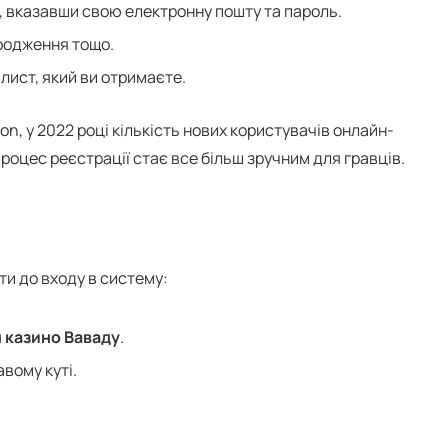
, вказавши свою електронну пошту та пароль.
ародження тощо.
лист, який ви отримаєте.
on, у 2022 році кількість нових користувачів онлайн-
процес реєстрації стає все більш зручним для гравців.
ти до входу в систему:
 казино Ваваду
.
авому куті.