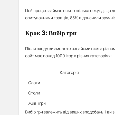
Цей процес займає всього кілька секунд, що д
опитуваннями гравців, 85% відзначили зручніс
Крок 3: Вибір гри
Після входу ви зможете ознайомитися з різном
сайт має понад 1000 ігор в різних категоріях:
Категорія
Слоти
Столи
Живі ігри
Вибір гри залежить від ваших вподобань, і ви 