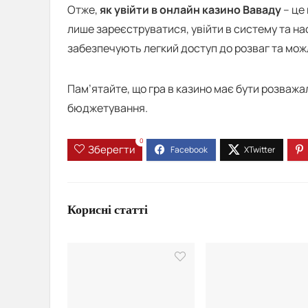
Отже,
як увійти в онлайн казино Ваваду
– це 
лише зареєструватися, увійти в систему та н
забезпечують легкий доступ до розваг та мож
Пам’ятайте, що гра в казино має бути розважа
бюджетування.
0
Зберегти
Корисні статті