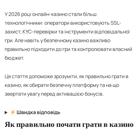
У 2026 році онлайн-казино стали більш
технологічними: оператори використовують SSL-
захист, KYC-перевірки та інструменти відповідальної
гри. Але навіть у безпечному казино важливо
правильно підходити до гри та контролювати власний
бюджет.
Ця стаття допоможе зрозуміти, як правильно грати в
казино, як обирати безпечну платформу та на що
звертати увагу перед активацією бонусів.
Швидка відповідь
Як правильно почати грати в казино