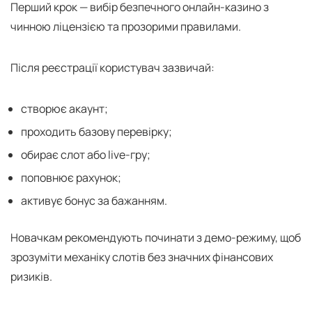
Перший крок — вибір безпечного онлайн-казино з
чинною ліцензією та прозорими правилами.
Після реєстрації користувач зазвичай:
створює акаунт;
проходить базову перевірку;
обирає слот або live-гру;
поповнює рахунок;
активує бонус за бажанням.
Новачкам рекомендують починати з демо-режиму, щоб
зрозуміти механіку слотів без значних фінансових
ризиків.