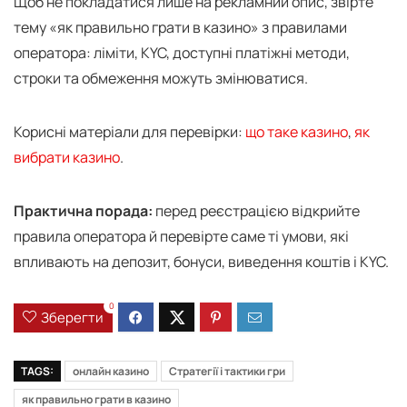
Щоб не покладатися лише на рекламний опис, звірте
тему «як правильно грати в казино» з правилами
оператора: ліміти, KYC, доступні платіжні методи,
строки та обмеження можуть змінюватися.
Корисні матеріали для перевірки:
що таке казино
,
як
вибрати казино
.
Практична порада:
перед реєстрацією відкрийте
правила оператора й перевірте саме ті умови, які
впливають на депозит, бонуси, виведення коштів і KYC.
0
Зберегти
TAGS:
онлайн казино
Стратегії і тактики гри
як правильно грати в казино