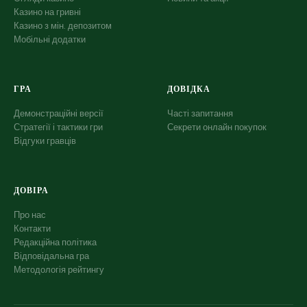
Казино на гривні
Казино з мін. депозитом
Мобільні додатки
ГРА
ДОВІДКА
Демонстраційні версії
Часті запитання
Стратегії і тактики гри
Секрети онлайн покупок
Відгуки гравців
ДОВІРА
Про нас
Контакти
Редакційна політика
Відповідальна гра
Методологія рейтингу