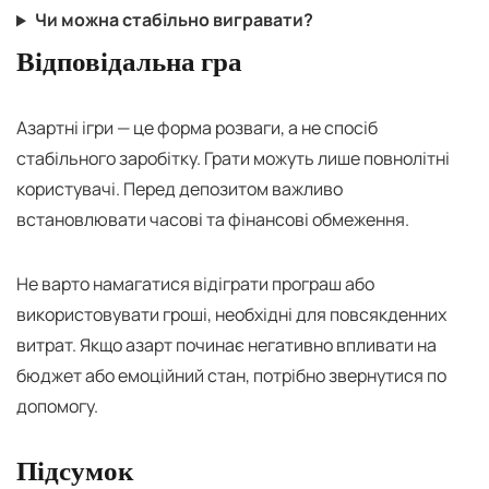
Чи можна стабільно вигравати?
Відповідальна гра
Азартні ігри — це форма розваги, а не спосіб
стабільного заробітку. Грати можуть лише повнолітні
користувачі. Перед депозитом важливо
встановлювати часові та фінансові обмеження.
Не варто намагатися відіграти програш або
використовувати гроші, необхідні для повсякденних
витрат. Якщо азарт починає негативно впливати на
бюджет або емоційний стан, потрібно звернутися по
допомогу.
Підсумок