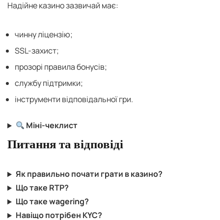
Надійне казино зазвичай має:
чинну ліцензію;
SSL-захист;
прозорі правила бонусів;
службу підтримки;
інструменти відповідальної гри.
Міні-чеклист
Питання та відповіді
Як правильно почати грати в казино?
Що таке RTP?
Що таке wagering?
Навіщо потрібен KYC?