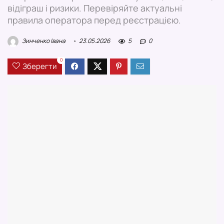
відіграш і ризики. Перевіряйте актуальні
правила оператора перед реєстрацією.
Зинченко Івана
23.05.2026
5
0
0
Зберегти