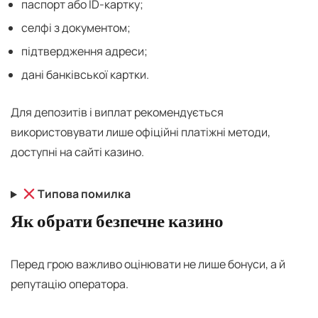
паспорт або ID-картку;
селфі з документом;
підтвердження адреси;
дані банківської картки.
Для депозитів і виплат рекомендується
використовувати лише офіційні платіжні методи,
доступні на сайті казино.
Типова помилка
Як обрати безпечне казино
Перед грою важливо оцінювати не лише бонуси, а й
репутацію оператора.