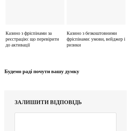
Казино з фріспінами за
Казино з безкоштовними
реєстрацію: що перевірити
фріспінами: умови, вейджер і
до активації
ризики
Будемо раді почути вашу думку
ЗАЛИШИТИ ВІДПОВІДЬ