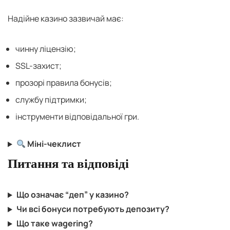
Надійне казино зазвичай має:
чинну ліцензію;
SSL-захист;
прозорі правила бонусів;
службу підтримки;
інструменти відповідальної гри.
Міні-чеклист
Питання та відповіді
Що означає “деп” у казино?
Чи всі бонуси потребують депозиту?
Що таке wagering?