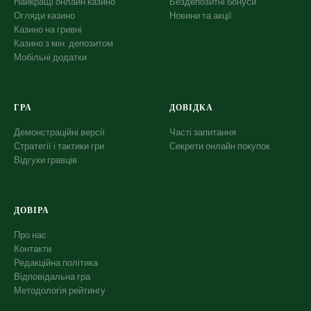
Найкращі онлайн казино
Бездепозитні бонуси
Огляди казино
Новини та акції
Казино на гривні
Казино з мін. депозитом
Мобільні додатки
ГРА
ДОВІДКА
Демонстраційні версії
Часті запитання
Стратегії і тактики гри
Секрети онлайн покупок
Відгуки гравців
ДОВІРА
Про нас
Контакти
Редакційна політика
Відповідальна гра
Методологія рейтингу