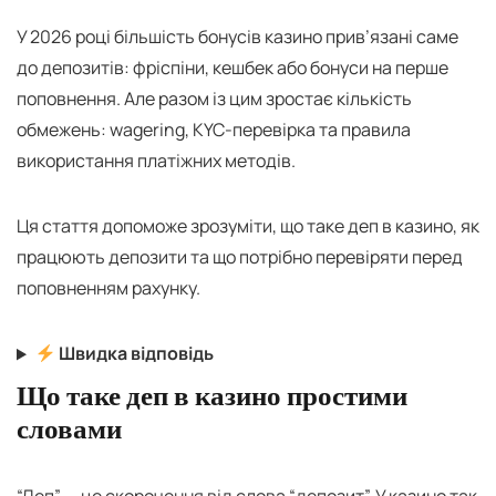
У 2026 році більшість бонусів казино прив’язані саме
до депозитів: фріспіни, кешбек або бонуси на перше
поповнення. Але разом із цим зростає кількість
обмежень: wagering, KYC-перевірка та правила
використання платіжних методів.
Ця стаття допоможе зрозуміти, що таке деп в казино, як
працюють депозити та що потрібно перевіряти перед
поповненням рахунку.
Швидка відповідь
Що таке деп в казино простими
словами