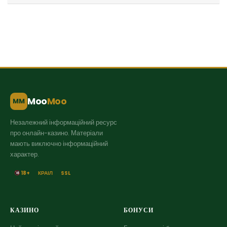
Moo
Moo
MM
Незалежний інформаційний ресурс
про онлайн-казино. Матеріали
мають виключно інформаційний
характер.
18+
КРАІЛ
SSL
КАЗИНО
БОНУСИ