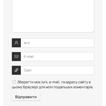
Зберегти моє ім'я, e-mail, та адресу сайту в
цьому браузері для моїх подальших коментарів.