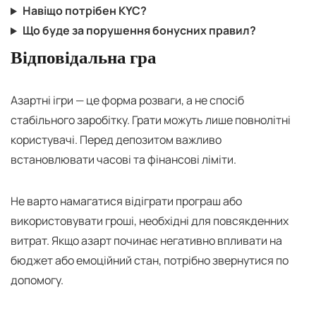
Навіщо потрібен KYC?
Що буде за порушення бонусних правил?
Відповідальна гра
Азартні ігри — це форма розваги, а не спосіб
стабільного заробітку. Грати можуть лише повнолітні
користувачі. Перед депозитом важливо
встановлювати часові та фінансові ліміти.
Не варто намагатися відіграти програш або
використовувати гроші, необхідні для повсякденних
витрат. Якщо азарт починає негативно впливати на
бюджет або емоційний стан, потрібно звернутися по
допомогу.