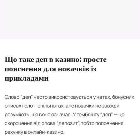
Що таке деп в казино: просте
пояснення для новачків із
прикладами
Слово “деп” часто використовується у чатах, бонусних
описах і слот-спільнотах, але новачки не завжди
розуміють, що воно означає. У гемблінгу “деп” — це
скорочення від слова “депозит”, тобто поповнення
рахунку в онлайн-казино.