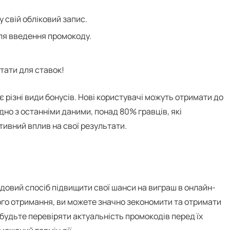
у свій обліковий запис.
для введення промокоду.
тати для ставок!
 різні види бонусів. Нові користувачі можуть отримати до
дно з останніми даними, понад 80% гравців, які
ивний вплив на свої результати.
удовий спосіб підвищити свої шанси на виграш в онлайн-
ого отримання, ви можете значно зекономити та отримати
абудьте перевіряти актуальність промокодів перед їх