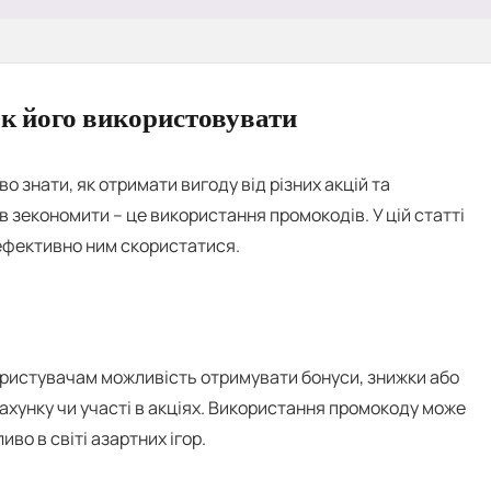
як його використовувати
о знати, як отримати вигоду від різних акцій та
 зекономити – це використання промокодів. У цій статті
к ефективно ним скористатися.
ористувачам можливість отримувати бонуси, знижки або
рахунку чи участі в акціях. Використання промокоду може
во в світі азартних ігор.