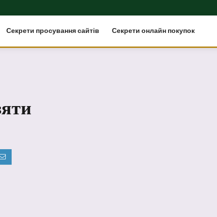
Секрети просування сайтів
Секрети онлайн покупок
зяти