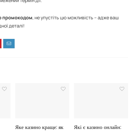
ежений термін дії.
up промокодом
, не упустіть цю можливість – адже ваш
ної деталі!
Яке казино краще: як
Які є казино онлайн: