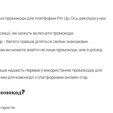
ьні промокоди для платформи Pin Up. Ось декілька з них:
позиції, які можуть включати промокоди.
р – багато гравців діляться своїми знахідками.
там ви можете знайти не лише промокоди, але й досвід
авців надають перевагу використанню промокодів для
ним для взаємодії з платформами онлайн-ігор.
ромокод?
 просте: