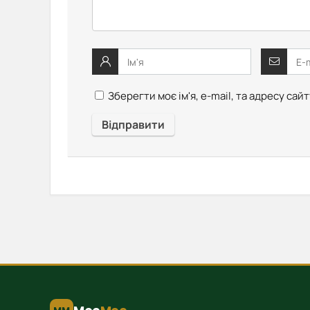
Зберегти моє ім'я, e-mail, та адресу са