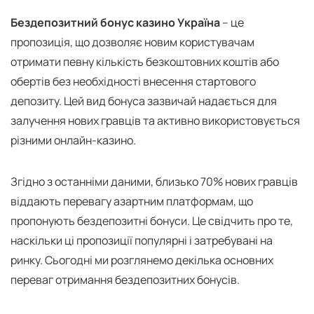
Бездепозитний бонус казино Україна
– це
пропозиція, що дозволяє новим користувачам
отримати певну кількість безкоштовних коштів або
обертів без необхідності внесення стартового
депозиту. Цей вид бонуса зазвичай надається для
залучення нових гравців та активно використовується
різними онлайн-казино.
Згідно з останніми даними, близько 70% нових гравців
віддають перевагу азартним платформам, що
пропонують бездепозитні бонуси. Це свідчить про те,
наскільки ці пропозиції популярні і затребувані на
ринку. Сьогодні ми розглянемо декілька основних
переваг отримання бездепозитних бонусів.