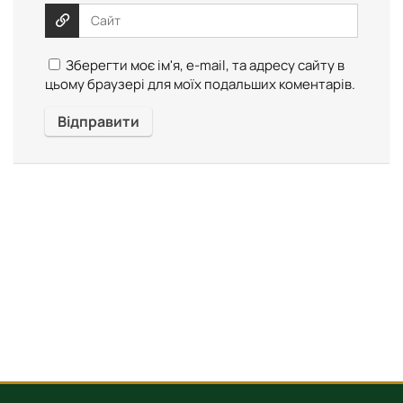
Зберегти моє ім'я, e-mail, та адресу сайту в
цьому браузері для моїх подальших коментарів.