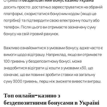
Отримати
бездепозитний бонус казино Україна
досить просто: достатньо зареєструватися на обраній
платформі, скористатися бонусним кодом (якщо це
потрібно) та підтвердити свою електронну пошту або
телефон. Після цього ви отримаєте зазначену суму
бонусу на свій ігровий рахунок.
Важливо ознайомитися з умовами бонусу, адже часто є
вимоги щодо відіграшу. Наприклад, якщо ви отримаєте
100 гривень у бездепозитному бонусі, може
знадобитися відіграти ці кошти з умовами x30, що
означає, що ви повинні зробити ставки на загальну
суму 3000 гривень, перш ніж зможете вивести виграш.
Топ онлайн-казино з
бездепозитними бонусами в Україні