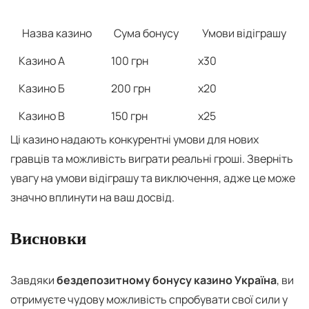
Назва казино
Сума бонусу
Умови відіграшу
Казино А
100 грн
x30
Казино Б
200 грн
x20
Казино В
150 грн
x25
Ці казино надають конкурентні умови для нових
гравців та можливість виграти реальні гроші. Зверніть
увагу на умови відіграшу та виключення, адже це може
значно вплинути на ваш досвід.
Висновки
Завдяки
бездепозитному бонусу казино Україна
, ви
отримуєте чудову можливість спробувати свої сили у