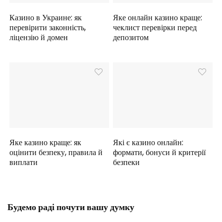
Казино в Украине: як
Яке онлайн казино краще:
перевірити законність,
чеклист перевірки перед
ліцензію й домен
депозитом
Яке казино краще: як
Які є казино онлайн:
оцінити безпеку, правила й
формати, бонуси й критерії
виплати
безпеки
Будемо раді почути вашу думку