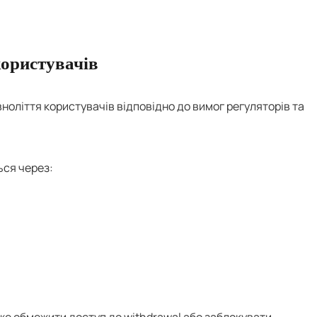
користувачів
вноліття користувачів відповідно до вимог регуляторів та
ься через: