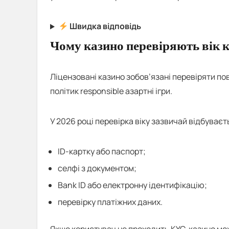
Швидка відповідь
Чому казино перевіряють вік 
Ліцензовані казино зобов’язані перевіряти по
політик responsible азартні ігри.
У 2026 році перевірка віку зазвичай відбуваєт
ID-картку або паспорт;
селфі з документом;
Bank ID або електронну ідентифікацію;
перевірку платіжних даних.