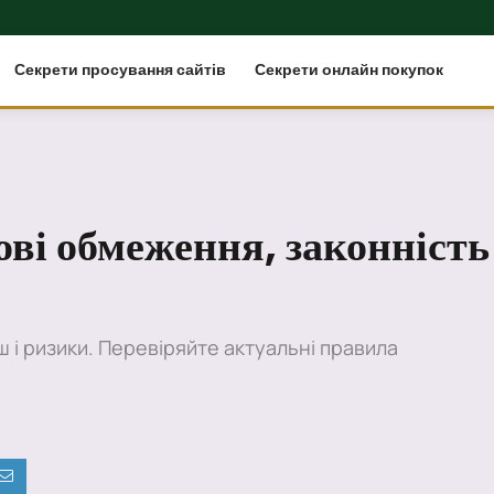
Секрети просування сайтів
Секрети онлайн покупок
кові обмеження, законність
раш і ризики. Перевіряйте актуальні правила