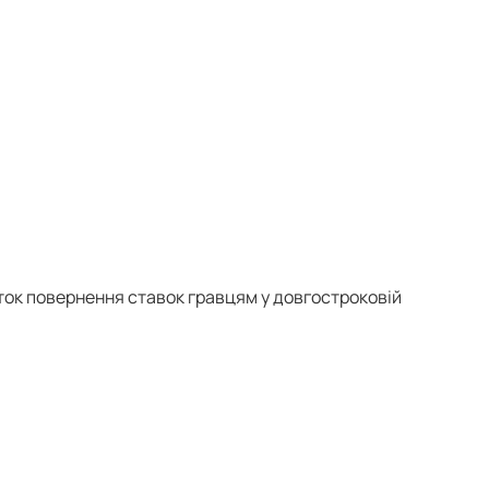
оток повернення ставок гравцям у довгостроковій