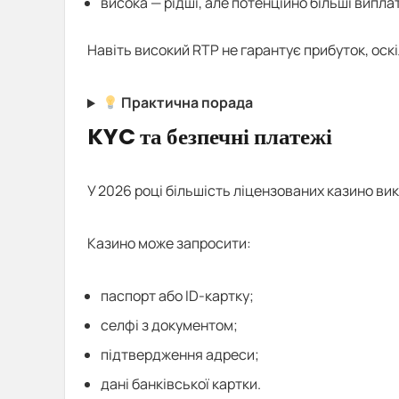
висока — рідші, але потенційно більші випла
Навіть високий RTP не гарантує прибуток, оск
Практична порада
KYC та безпечні платежі
У 2026 році більшість ліцензованих казино ви
Казино може запросити:
паспорт або ID-картку;
селфі з документом;
підтвердження адреси;
дані банківської картки.