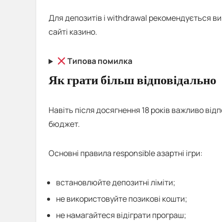
Для депозитів і withdrawal рекомендується ви
сайті казино.
Типова помилка
Як грати більш відповідально
Навіть після досягнення 18 років важливо від
бюджет.
Основні правила responsible азартні ігри:
встановлюйте депозитні ліміти;
не використовуйте позикові кошти;
не намагайтеся відіграти програш;