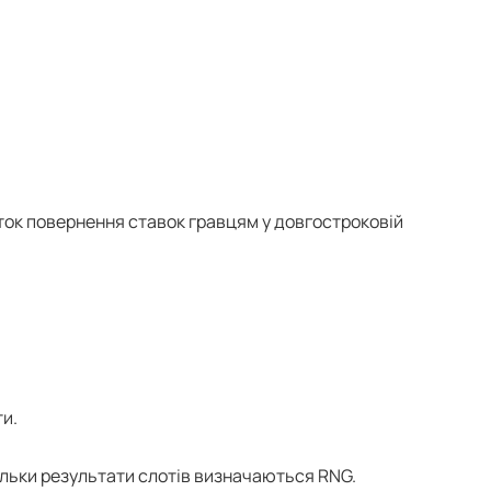
оток повернення ставок гравцям у довгостроковій
ти.
ільки результати слотів визначаються RNG.