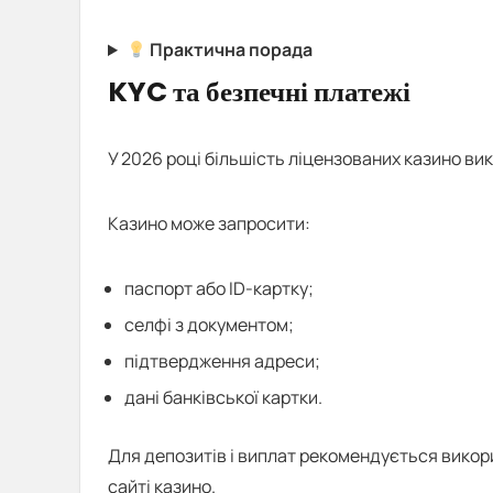
Практична порада
KYC та безпечні платежі
У 2026 році більшість ліцензованих казино в
Казино може запросити:
паспорт або ID-картку;
селфі з документом;
підтвердження адреси;
дані банківської картки.
Для депозитів і виплат рекомендується викори
сайті казино.