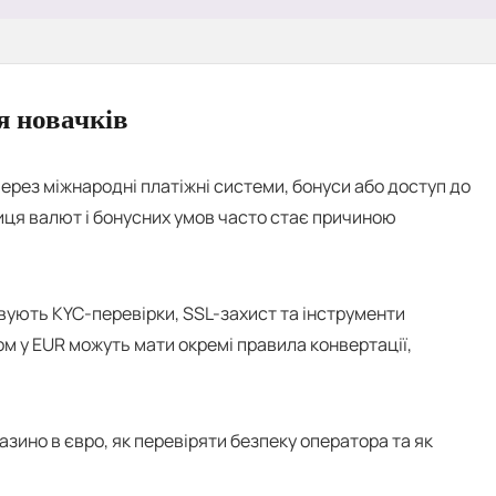
я новачків
ерез міжнародні платіжні системи, бонуси або доступ до
ниця валют і бонусних умов часто стає причиною
вують KYC-перевірки, SSL-захист та інструменти
ом у EUR можуть мати окремі правила конвертації,
зино в євро, як перевіряти безпеку оператора та як