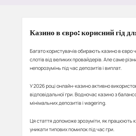
Казино в євро: корисний гід дл
Багато користувачів обирають казино в євро ч
слотів від великих провайдерів. Але саме різ
непорозумінь під час депозитів і виплат.
У 2026 році онлайн-казино активно використо
відповідальної гри. Водночас казино з баланс
мінімальних депозитів і wagering.
Ця стаття допоможе зрозуміти, як працюють ка
уникати типових помилок під час гри.