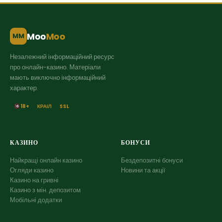
Moo
Moo
MM
Незалежний інформаційний ресурс
про онлайн-казино. Матеріали
мають виключно інформаційний
характер.
18+
КРАІЛ
SSL
КАЗИНО
БОНУСИ
Найкращі онлайн казино
Бездепозитні бонуси
Огляди казино
Новини та акції
Казино на гривні
Казино з мін. депозитом
Мобільні додатки