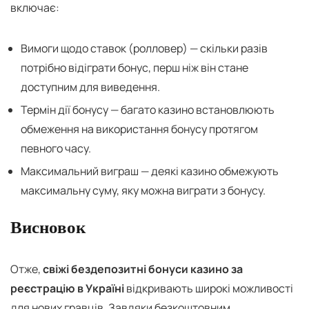
включає:
Вимоги щодо ставок (ролловер) — скільки разів
потрібно відіграти бонус, перш ніж він стане
доступним для виведення.
Термін дії бонусу — багато казино встановлюють
обмеження на використання бонусу протягом
певного часу.
Максимальний виграш — деякі казино обмежують
максимальну суму, яку можна виграти з бонусу.
Висновок
Отже,
свіжі бездепозитні бонуси казино за
реєстрацію в Україні
відкривають широкі можливості
для нових гравців. Завдяки безкоштовним