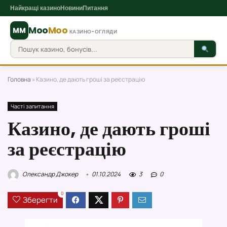
Найкращі казино
Новини
Питання
Moo
Moo
MM
КАЗИНО-ОГЛЯДИ
Головна
»
Казино, де дають гроші за реєстрацію
Часті запитання
Казино, де дають гроші
за реєстрацію
Олександр Джокер
01.10.2024
3
0
0
Зберегти