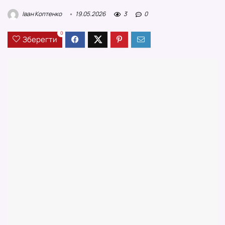
Іван Коптенко
19.05.2026
3
0
0
Зберегти