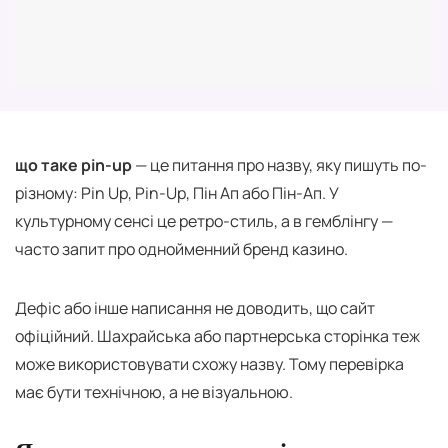
що таке pin-up
— це питання про назву, яку пишуть по-
різному: Pin Up, Pin-Up, Пін Ап або Пін-Ап. У
культурному сенсі це ретро-стиль, а в гемблінгу —
часто запит про однойменний бренд казино.
Дефіс або інше написання не доводить, що сайт
офіційний. Шахрайська або партнерська сторінка теж
може використовувати схожу назву. Тому перевірка
має бути технічною, а не візуальною.