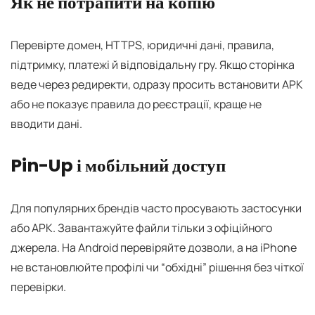
Як не потрапити на копію
Перевірте домен, HTTPS, юридичні дані, правила,
підтримку, платежі й відповідальну гру. Якщо сторінка
веде через редиректи, одразу просить встановити APK
або не показує правила до реєстрації, краще не
вводити дані.
Pin-Up і мобільний доступ
Для популярних брендів часто просувають застосунки
або APK. Завантажуйте файли тільки з офіційного
джерела. На Android перевіряйте дозволи, а на iPhone
не встановлюйте профілі чи “обхідні” рішення без чіткої
перевірки.