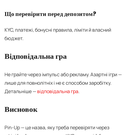
Що перевірити перед депозитом?
KYC, платежі, бонусні правила, ліміти й власний
бюджет.
Відповідальна гра
Не грайте через імпульс або рекламу. Азартні ігри —
лише для повнолітніх і не є способом заробітку.
Детальніше —
відповідальна гра
.
Висновок
Pin-Up — це назва, яку треба перевіряти через