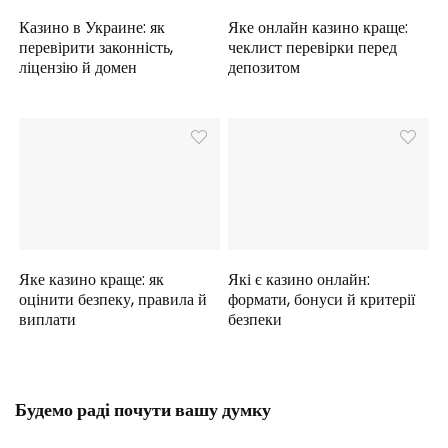
Казино в Украине: як
Яке онлайн казино краще:
перевірити законність,
чеклист перевірки перед
ліцензію й домен
депозитом
Яке казино краще: як
Які є казино онлайн:
оцінити безпеку, правила й
формати, бонуси й критерії
виплати
безпеки
Будемо раді почути вашу думку