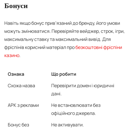
Бонуси
Навіть якщо бонус прив’язаний до бренду, його умови
можуть змінюватися. Перевіряйте вейджер, строк, ігри,
максимальну ставку та максимальний вивід. Для
фріспінів корисний матеріал про
безкоштовні фріспіни
казино
.
Ознака
Що робити
Схожа назва
Перевірити домен і юридичні
дані.
APK з реклами
Не встановлювати без
офіційного джерела.
Бонус без
Не активувати.