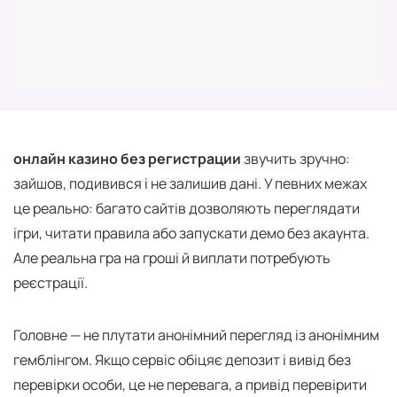
онлайн казино без регистрации
звучить зручно:
зайшов, подивився і не залишив дані. У певних межах
це реально: багато сайтів дозволяють переглядати
ігри, читати правила або запускати демо без акаунта.
Але реальна гра на гроші й виплати потребують
реєстрації.
Головне — не плутати анонімний перегляд із анонімним
гемблінгом. Якщо сервіс обіцяє депозит і вивід без
перевірки особи, це не перевага, а привід перевірити