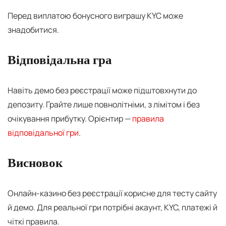
Перед виплатою бонусного виграшу KYC може
знадобитися.
Відповідальна гра
Навіть демо без реєстрації може підштовхнути до
депозиту. Грайте лише повнолітніми, з лімітом і без
очікування прибутку. Орієнтир —
правила
відповідальної гри
.
Висновок
Онлайн-казино без реєстрації корисне для тесту сайту
й демо. Для реальної гри потрібні акаунт, KYC, платежі й
чіткі правила.