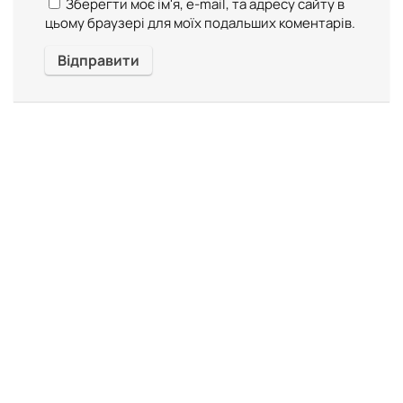
Зберегти моє ім'я, e-mail, та адресу сайту в
цьому браузері для моїх подальших коментарів.